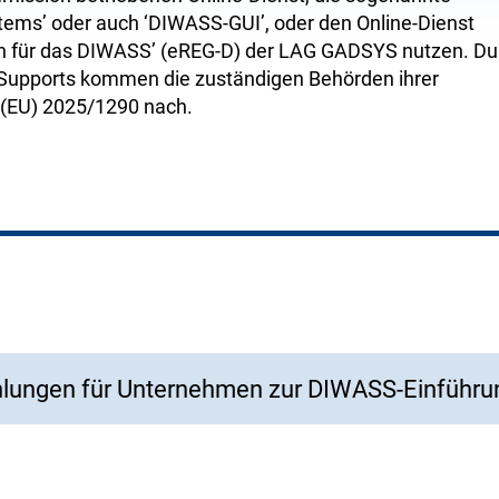
tems’ oder auch ‘DIWASS-GUI’, oder den Online-Dienst
ren für das DIWASS’ (eREG-D) der LAG GADSYS nutzen. Du
-Supports kommen die zuständigen Behörden ihrer
 (EU) 2025/1290 nach.
lungen für Unternehmen zur DIWASS-Einführu