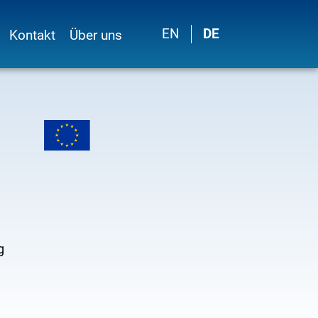
EN
DE
Kontakt
Über uns
g