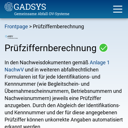
Skip
Frontpage
Prüfziffernberechnung
to
Breadcrumb
main
content
Prüfziffernberechnung
In den Nachweisdokumenten gemäß
Anlage 1
NachwV
und in weiteren abfallrechtlichen
Formularen ist für jede Identifikations- und
Kennnummer (wie Begleitschein- und
Übernahmescheinnummern, Betriebsnummern und
Nachweisnummern) jeweils eine Prüfziffer
anzugeben. Durch den Abgleich der Identifikations-
und Kennnummer und der für diese angegebenen
Prüfziffer können unkorrekte Angaben automatisiert
erkannt werden.