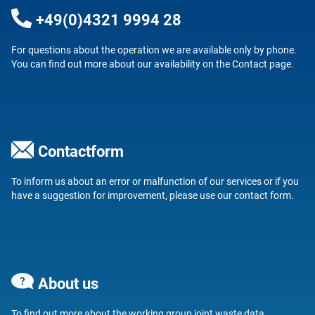
+49(0)4321 9994 28
For questions about the operation we are available only by phone.
You can find out more about our availability on the
Contact
page.
Contactform
To inform us about an error or malfunction of our services or if you
have a suggestion for improvement, please use our
contact form
.
About us
To find out more about
the working group joint waste data