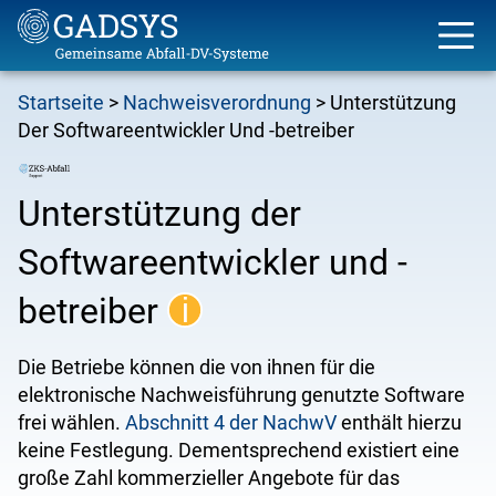
Direkt
Startseite
Nachweisverordnung
Unterstützung
zum
Pfadnavigation
Der Softwareentwickler Und -betreiber
Inhalt
Unterstützung der
Softwareentwickler und -
betreiber
Die Betriebe können die von ihnen für die
elektronische Nachweisführung genutzte Software
frei wählen.
Abschnitt 4 der NachwV
enthält hierzu
keine Festlegung. Dementsprechend existiert eine
große Zahl kommerzieller Angebote für das