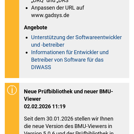
„DRQ“ und „DRS“
Anpassen der URL auf
www.gadsys.de
Angebote
Unterstützung der Softwareentwickler
und -betreiber
Informationen für Entwickler und
Betreiber von Software für das
DIWASS
Neue Prüfbibliothek und neuer BMU-
Viewer
02.02.2026 11:19
Seit dem 30.01.2026 stellen wir Ihnen
die neue Version des BMU-Viewers in
Version 5.0.6 und der Prüfbibliothek in